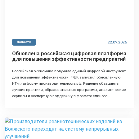
22.07.2026
Новости
Обновлена российская цифровая платформа
для повышения эффективности предприятий
Российская экономика получила единый цифровой инструмент
для повышения эффективности: ФЦК запустил обновленную
ИТ-платформу производительность.рф. Решение объединяет
лучшие практики, образовательные программы, аналитические
сервисы и экспертную поддержку в формате единого
цифрового пространства для предприятий реального сектора и
организаций социальной сферы. Развитие производительности
труда остается одной из ключевых задач для российской
экономики. Ее решение требует не только системного …
Continued