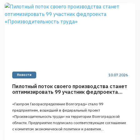
тамбовского РЦК: анализировали портфель …
Continued
10.07.2026
Новости
Пилотный поток своего производства станет
оптимизировать 99 участник федпроекта
«Производительность труда»
«Газпром Газораспределение Волгоград» стало 99
предприятием, вошедшей в федеральный проект
«Производительность труда» на территории Волгоградской
области. Предприятие подписало соответствующее соглашение
с комитетом экономической политики и развития
Волгоградской области. Пилотным потоком предприятие