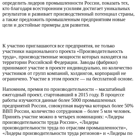
определить лидеров промышленности России, показать тех,
кто благодаря всесторонним усилиям достигает уникальных
результатов и развивает производственный потенциал страны,
а также предложить промышленным предприятиям новые
цели и достойные примеры для развития.
К участию приглашаются все предприятия, не только
участники национального проекта «Производительность
труда», производственные мощности которых находятся на
территории Российской Федерации. Заводы (фабрики)
принимают участие в проекте индивидуально, но количество
участников от групп компаний, холдингов, корпораций не
ограничено. Участие в этом проекте — на бесплатной основе.
Напомним, премия по производительности – масштабный
ежегодный проект, стартовавший в 2015 году. В процессе
работы изучаются данные более 5000 промышленных
предприятий России, совокупная выручка которых более 50%
ВВП России, количество сотрудников – более 5 млн человек.
Принять участие можно в четырех номинациях: «Лидеры
производительности труда России», «Лидеры
производительности труда по отраслям промышленности»,
«Лидеры производительности труда регионов» и «Лидеры по