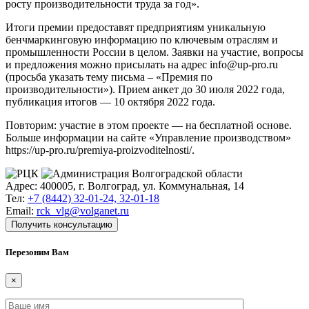
росту производительности труда за год».
Итоги премии предоставят предприятиям уникальную
бенчмаркинговую информацию по ключевым отраслям и
промышленности России в целом. Заявки на участие, вопросы
и предложения можно присылать на адрес info@up-pro.ru
(просьба указать тему письма – «Премия по
производительности»). Прием анкет до 30 июля 2022 года,
публикация итогов — 10 октября 2022 года.
Повторим: участие в этом проекте — на бесплатной основе.
Больше информации на сайте «Управление производством»
https://up-pro.ru/premiya-proizvoditelnosti/.
Адрес: 400005, г. Волгоград, ул. Коммунальная, 14
Тел:
+7 (8442) 32-01-24, 32-01-18
Email:
rck_vlg@volganet.ru
Получить консультацию
Перезоним Вам
×