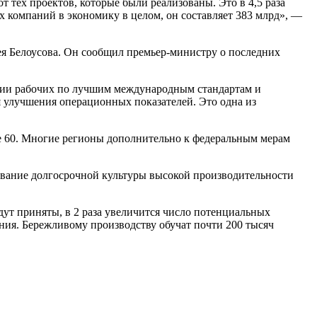
т тех проектов, которые были реализованы. Это в 4,5 раза
 компаний в экономику в целом, он составляет 383 млрд», —
ея Белоусова. Он сообщил премьер-министру о последних
ции рабочих по лучшим международным стандартам и
 улучшения операционных показателей. Это одна из
е 60. Многие регионы дополнительно к федеральным мерам
рование долгосрочной культуры высокой производительности
ут приняты, в 2 раза увеличится число потенциальных
ния. Бережливому производству обучат почти 200 тысяч