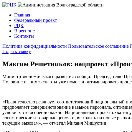
Главная
Федеральный проект
РЦК
В регионе
Контакты
Политика конфиденциальности
Пользовательское соглашение
Подать заявку
Максим Решетников: нацпроект «Произв
Министр экономического развития сообщил Председателю Прави
Половине из них эксперты уже помогли оптимизировать проце
«Правительство реализует соответствующий национальный прое
предполагает совершенствование навыков персонала, оптимиза
условиях это особенно важно. Национальный проект охватил у
логистические и товарные цепочки, выходить на новые рынки с
текущим вызовам», — отметил Михаил Мишустин.