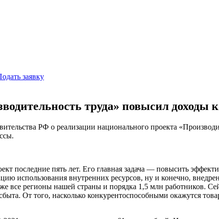
Подать заявку
одительность труда» повысил доходы к
тельства РФ о реализации национального проекта «Производите
ссы.
кт последние пять лет. Его главная задача — повысить эффекти
цию использования внутренних ресурсов, ну и конечно, внедре
же все регионы нашей страны и порядка 1,5 млн работников. С
быта. От того, насколько конкурентоспособными окажутся товары