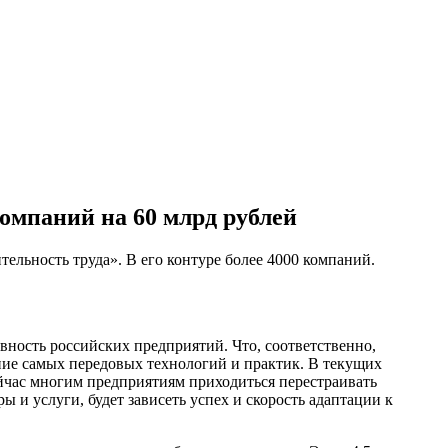
омпаний на 60 млрд рублей
льность труда». В его контуре более 4000 компаний.
вность российских предприятий. Что, соответственно,
ние самых передовых технологий и практик. В текущих
ейчас многим предприятиям приходиться перестраивать
 и услуги, будет зависеть успех и скорость адаптации к