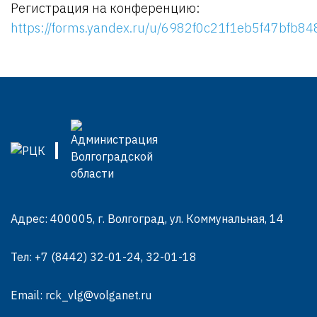
Регистрация на конференцию:
https://forms.yandex.ru/u/6982f0c21f1eb5f47bfb84
Адрес: 400005, г. Волгоград, ул. Коммунальная, 14
Тел:
+7 (8442) 32-01-24, 32-01-18
Email:
rck_vlg@volganet.ru