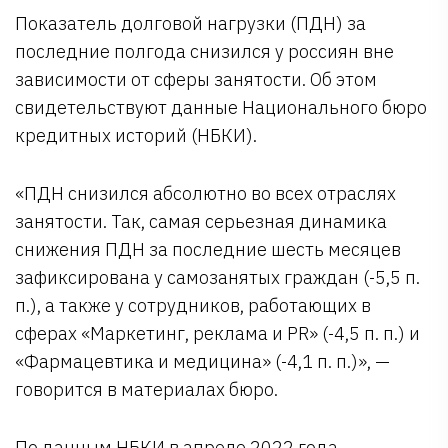
Показатель долговой нагрузки (ПДН) за
последние полгода снизился у россиян вне
зависимости от сферы занятости. Об этом
свидетельствуют данные Национального бюро
кредитных историй (НБКИ).
«ПДН снизился абсолютно во всех отраслях
занятости. Так, самая серьезная динамика
снижения ПДН за последние шесть месяцев
зафиксирована у самозанятых граждан (-5,5 п.
п.), а также у сотрудников, работающих в
сферах «Маркетинг, реклама и PR» (-4,5 п. п.) и
«Фармацевтика и медицина» (-4,1 п. п.)», —
говорится в материалах бюро.
По данным НБКИ в апреле 2022 года,