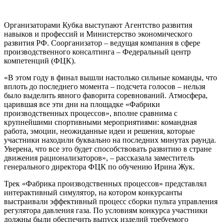
Организаторами Кубка выступают Агентство развития
навыков и профессий и Министерство экономического
развития РФ. Соорганизатор – ведущая компания в сфере
производственного консалтинга – Федеральный центр
компетенций (ФЦК).
«В этом году в финал вышли настолько сильные команды, что
вплоть до последнего момента – подсчета голосов – нельзя
было выделить явного фаворита соревнований. Атмосфера,
царившая все эти дни на площадке «Фабрики
производственных процессов», вполне сравнима с
крупнейшими спортивными мероприятиями: командная
работа, эмоции, неожиданные идеи и решения, которые
участники находили буквально на последних минутах раунда.
Уверена, что все это будет способствовать развитию в стране
движения рационализаторов», – рассказала заместитель
генерального директора ФЦК по обучению Ирина Жук.
Трек «Фабрика производственных процессов» представлял
интерактивный симулятор, на котором конкурсанты
выстраивали эффективный процесс сборки пульта управления
регулятора давления газа. По условиям конкурса участники
должны были обеспечить выпуск изделий требуемого