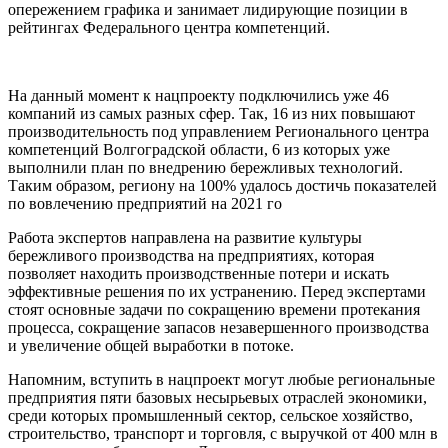
опережением графика и занимает лидирующие позиции в
рейтингах Федерального центра компетенций.
На данный момент к нацпроекту подключились уже 46
компаний из самых разных сфер. Так, 16 из них повышают
производительность под управлением Регионального центра
компетенций Волгоградской области, 6 из которых уже
выполнили план по внедрению бережливых технологий.
Таким образом, региону на 100% удалось достичь показателей
по вовлечению предприятий на 2021 го
Работа экспертов направлена на развитие культуры
бережливого производства на предприятиях, которая
позволяет находить производственные потери и искать
эффективные решения по их устранению. Перед экспертами
стоят основные задачи по сокращению времени протекания
процесса, сокращение запасов незавершенного производства
и увеличение общей выработки в потоке.
Напомним, вступить в нацпроект могут любые региональные
предприятия пяти базовых несырьевых отраслей экономики,
среди которых промышленный сектор, сельское хозяйство,
строительство, транспорт и торговля, с выручкой от 400 млн в