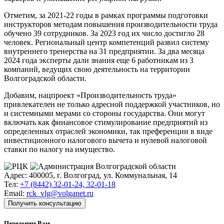
Отметим, за 2021-22 годы в рамках программы подготовки
инструкторов методам повышения производительности труда
обучено 39 сотрудников. За 2023 год их число достигло 28
человек. Региональный центр компетенций развил систему
внутреннего тренерства на 31 предприятии. За два месяца
2024 года эксперты дали знания еще 6 работникам из 3
компаний, ведущих свою деятельность на территории
Волгоградской области.
Добавим, нацпроект «Производительность труда»
привлекателен не только адресной поддержкой участников, но
и системными мерами со стороны государства. Они могут
включать как финансовое стимулирование предприятий из
определенных отраслей экономики, так преференции в виде
инвестиционного налогового вычета и нулевой налоговой
ставки по налогу на имущество.
Адрес: 400005, г. Волгоград, ул. Коммунальная, 14
Тел:
+7 (8442) 32-01-24, 32-01-18
Email:
rck_vlg@volganet.ru
Получить консультацию
Перезоним Вам