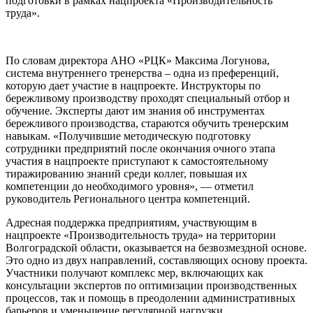
подготовки в рамках нацпроекта «Производительность
труда».
По словам директора АНО «РЦК» Максима Логунова,
система внутреннего тренерства – одна из преференций,
которую дает участие в нацпроекте. Инструкторы по
бережливому производству проходят специальный отбор и
обучение. Эксперты дают им знания об инструментах
бережливого производства, стараются обучить тренерским
навыкам. «Получившие методическую подготовку
сотрудники предприятий после окончания очного этапа
участия в нацпроекте приступают к самостоятельному
тиражированию знаний среди коллег, повышая их
компетенции до необходимого уровня», — отметил
руководитель Регионального центра компетенций.
Адресная поддержка предприятиям, участвующим в
нацпроекте «Производительность труда» на территории
Волгоградской области, оказывается на безвозмездной основе.
Это одно из двух направлений, составляющих основу проекта.
Участники получают комплекс мер, включающих как
консультации экспертов по оптимизации производственных
процессов, так и помощь в преодолении административных
барьеров и уменьшение регулярной нагрузки.