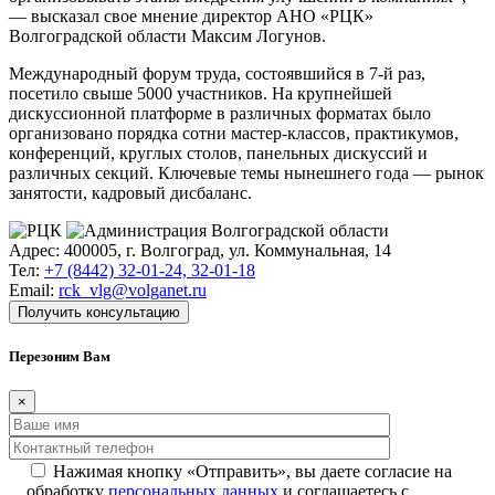
— высказал свое мнение директор АНО «РЦК»
Волгоградской области Максим Логунов.
Международный форум труда, состоявшийся в 7-й раз,
посетило свыше 5000 участников. На крупнейшей
дискуссионной платформе в различных форматах было
организовано порядка сотни мастер-классов, практикумов,
конференций, круглых столов, панельных дискуссий и
различных секций. Ключевые темы нынешнего года — рынок
занятости, кадровый дисбаланс.
Адрес: 400005, г. Волгоград, ул. Коммунальная, 14
Тел:
+7 (8442) 32-01-24, 32-01-18
Email:
rck_vlg@volganet.ru
Получить консультацию
Перезоним Вам
×
Нажимая кнопку «Отправить», вы даете согласие на
обработку
персональных данных
и соглашаетесь с