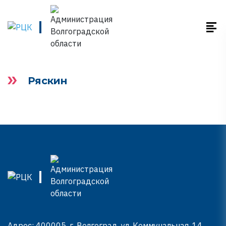
Ряскин
Адрес: 400005, г. Волгоград, ул. Коммунальная, 14