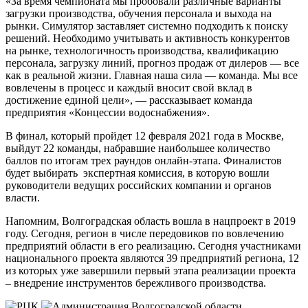
«За время чемпионата мы пробовали различные варианты
загрузки производства, обучения персонала и выхода на
рынки. Симулятор заставляет системно подходить к поиску
решений. Необходимо учитывать и активность конкурентов
на рынке, технологичность производства, квалификацию
персонала, загрузку линий, прогноз продаж от дилеров — все
как в реальной жизни. Главная наша сила — команда. Мы все
вовлечены в процесс и каждый вносит свой вклад в
достижение единой цели», — рассказывает команда
предприятия «Концессии водоснабжения».
В финал, который пройдет 12 февраля 2021 года в Москве,
выйдут 22 команды, набравшие наибольшее количество
баллов по итогам трех раундов онлайн-этапа. Финалистов
будет выбирать экспертная комиссия, в которую вошли
руководители ведущих российских компании и органов
власти.
Напомним, Волгоградская область вошла в нацпроект в 2019
году. Сегодня, регион в числе передовиков по вовлечению
предприятий области в его реализацию. Сегодня участниками
национального проекта являются 39 предприятий региона, 12
из которых уже завершили первый этапа реализации проекта
– внедрение инструментов бережливого производства.