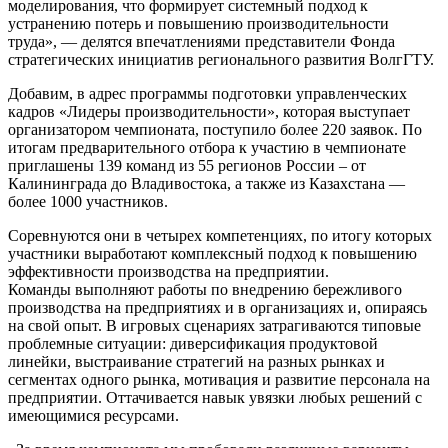
моделирования, что формирует системный подход к
устранению потерь и повышению производительности
труда», — делятся впечатлениями представители Фонда
стратегических инициатив регионального развития ВолгГТУ.
Добавим, в адрес программы подготовки управленческих
кадров «Лидеры производительности», которая выступает
организатором чемпионата, поступило более 220 заявок. По
итогам предварительного отбора к участию в чемпионате
приглашены 139 команд из 55 регионов России – от
Калининграда до Владивостока, а также из Казахстана —
более 1000 участников.
Соревнуются они в четырех компетенциях, по итогу которых
участники выработают комплексный подход к повышению
эффективности производства на предприятии.
Команды выполняют работы по внедрению бережливого
производства на предприятиях и в организациях и, опираясь
на свой опыт. В игровых сценариях затрагиваются типовые
проблемные ситуации: диверсификация продуктовой
линейки, выстраивание стратегий на разных рынках и
сегментах одного рынка, мотивация и развитие персонала на
предприятии. Оттачивается навык увязки любых решений с
имеющимися ресурсами.