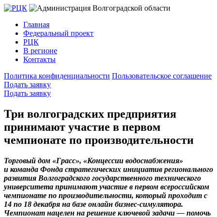
Главная
Федеральный проект
РЦК
В регионе
Контакты
Политика конфиденциальности
Пользовательское соглашение
Подать заявку
Подать заявку
Три волгоградских предприятия
принимают участие в первом
чемпионате по производительности
Торговый дом «Грасс», «Концессии водоснабжения»
и команда Фонда стратегических инициатив регионального
развития Волгоградского государственного технического
университета принимают участие в первом всероссийском
чемпионате по производительности, который проходит с
14 по 18 декабря на базе онлайн бизнес-симулятора.
Чемпионат нацелен на решение ключевой задачи — помочь