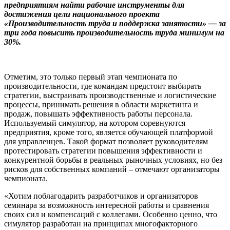
предприятиям найти рабочие инструменты для
достижения цели национального проекта
«Производительность труда и поддержка занятости» — за
три года повысить производительность труда минимум на
30%.
Отметим, это только первый этап чемпионата по
производительности, где командам предстоит выбирать
стратегии, выстраивать производственные и логистические
процессы, принимать решения в области маркетинга и
продаж, повышать эффективность работы персонала.
Используемый симулятор, на котором соревнуются
предприятия, кроме того, является обучающей платформой
для управленцев. Такой формат позволяет руководителям
протестировать стратегии повышения эффективности и
конкурентной борьбы в реальных рыночных условиях, но без
рисков для собственных компаний – отмечают организаторы
чемпионата.
«Хотим поблагодарить разработчиков и организаторов
семинара за возможность интересной работы и сравнения
своих сил и компенсаций с коллегами. Особенно ценно, что
симулятор разработан на принципах многофакторного