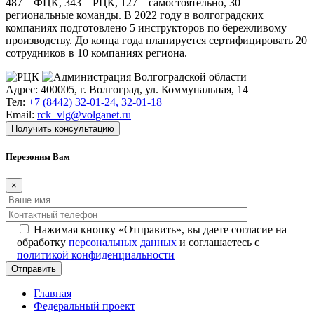
487 – ФЦК, 343 – РЦК, 127 – самостоятельно, 30 –
региональные команды. В 2022 году в волгоградских
компаниях подготовлено 5 инструкторов по бережливому
производству. До конца года планируется сертифицировать 20
сотрудников в 10 компаниях региона.
Адрес: 400005, г. Волгоград, ул. Коммунальная, 14
Тел:
+7 (8442) 32-01-24, 32-01-18
Email:
rck_vlg@volganet.ru
Получить консультацию
Перезоним Вам
×
Нажимая кнопку «Отправить», вы даете согласие на
обработку
персональных данных
и соглашаетесь с
политикой конфиденциальности
Главная
Федеральный проект