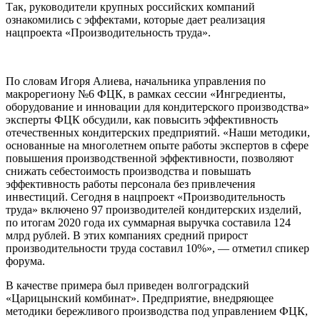
Так, руководители крупных российских компаний
ознакомились с эффектами, которые дает реализация
нацпроекта «Производительность труда».
По словам Игоря Алиева, начальника управления по
макрорегиону №6 ФЦК, в рамках сессии «Ингредиенты,
оборудование и инновации для кондитерского производства»
эксперты ФЦК обсудили, как повысить эффективность
отечественных кондитерских предприятий. «Наши методики,
основанные на многолетнем опыте работы экспертов в сфере
повышения производственной эффективности, позволяют
снижать себестоимость производства и повышать
эффективность работы персонала без привлечения
инвестиций. Сегодня в нацпроект «Производительность
труда» включено 97 производителей кондитерских изделий,
по итогам 2020 года их суммарная выручка составила 124
млрд рублей. В этих компаниях средний прирост
производительности труда составил 10%», — отметил спикер
форума.
В качестве примера был приведен волгоградский
«Царицынский комбинат». Предприятие, внедряющее
методики бережливого производства под управлением ФЦК,