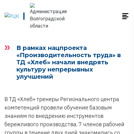
В рамках нацпроекта
«Производительность труда» в
ТД «Хлеб» начали внедрять
культуру непрерывных
улучшений
В ТД «Хлеб» тренеры Регионального центра
компетенций провели обучение базовым
знаниям по внедрению инструментов
бережливого производства. 7 членов рабочей
группы в течение двух дней знакомились со