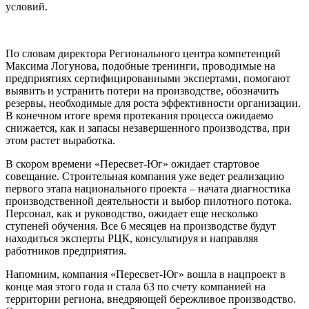
условий.
По словам директора Регионального центра компетенций
Максима Логунова, подобные тренинги, проводимые на
предприятиях сертифицированными экспертами, помогают
выявить и устранить потери на производстве, обозначить
резервы, необходимые для роста эффективности организации.
В конечном итоге время протекания процесса ожидаемо
снижается, как и запасы незавершенного производства, при
этом растет выработка.
В скором времени «Пересвет-Юг» ожидает стартовое
совещание. Строительная компания уже ведет реализацию
первого этапа национального проекта – начата диагностика
производственной деятельности и выбор пилотного потока.
Персонал, как и руководство, ожидает еще несколько
ступеней обучения. Все 6 месяцев на производстве будут
находиться эксперты РЦК, консультируя и направляя
работников предприятия.
Напомним, компания «Пересвет-Юг» вошла в нацпроект в
конце мая этого года и стала 63 по счету компанией на
территории региона, внедряющей бережливое производство.