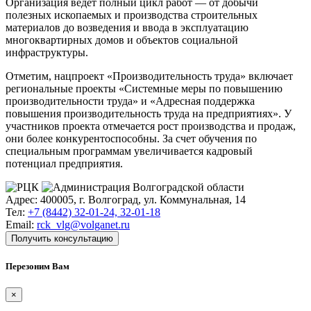
Организация ведет полный цикл работ — от добычи
полезных ископаемых и производства строительных
материалов до возведения и ввода в эксплуатацию
многоквартирных домов и объектов социальной
инфраструктуры.
Отметим, нацпроект «Производительность труда» включает
региональные проекты «Системные меры по повышению
производительности труда» и «Адресная поддержка
повышения производительность труда на предприятиях». У
участников проекта отмечается рост производства и продаж,
они более конкурентоспособны. За счет обучения по
специальным программам увеличивается кадровый
потенциал предприятия.
Адрес: 400005, г. Волгоград, ул. Коммунальная, 14
Тел:
+7 (8442) 32-01-24, 32-01-18
Email:
rck_vlg@volganet.ru
Получить консультацию
Перезоним Вам
×