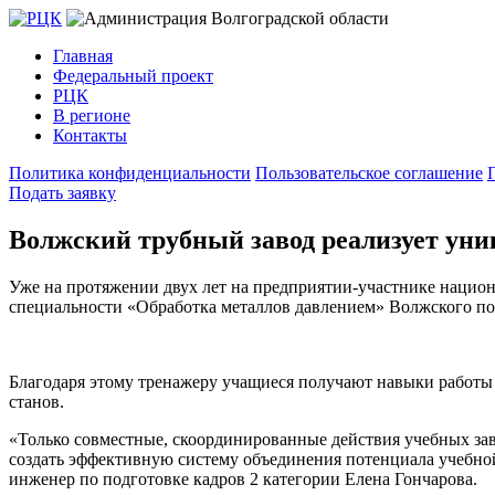
Главная
Федеральный проект
РЦК
В регионе
Контакты
Политика конфиденциальности
Пользовательское соглашение
Подать заявку
Волжский трубный завод реализует уни
Уже на протяжении двух лет на предприятии-участнике национ
специальности «Обработка металлов давлением» Волжского по
Благодаря этому тренажеру учащиеся получают навыки работы 
станов.
«Только совместные, скоординированные действия учебных за
создать эффективную систему объединения потенциала учебно
инженер по подготовке кадров 2 категории Елена Гончарова.