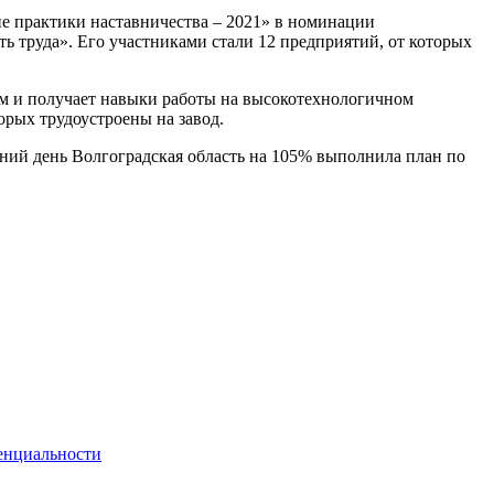
е практики наставничества – 2021» в номинации
 труда». Его участниками стали 12 предприятий, от которых
ом и получает навыки работы на высокотехнологичном
орых трудоустроены на завод.
шний день Волгоградская область на 105% выполнила план по
енциальности