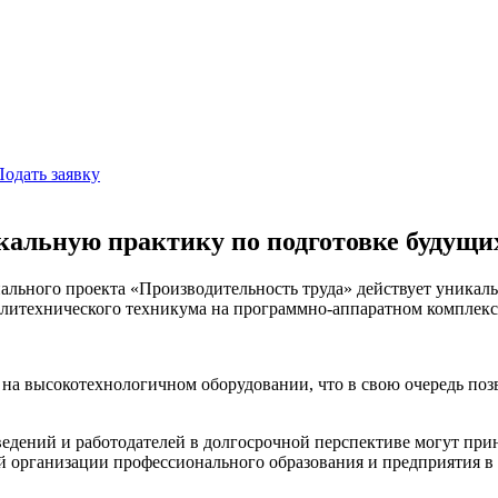
Подать заявку
кальную практику по подготовке будущи
ального проекта «Производительность труда» действует уникаль
литехнического техникума на программно-аппаратном комплексе
на высокотехнологичном оборудовании, что в свою очередь позв
ведений и работодателей в долгосрочной перспективе могут пр
й организации профессионального образования и предприятия 