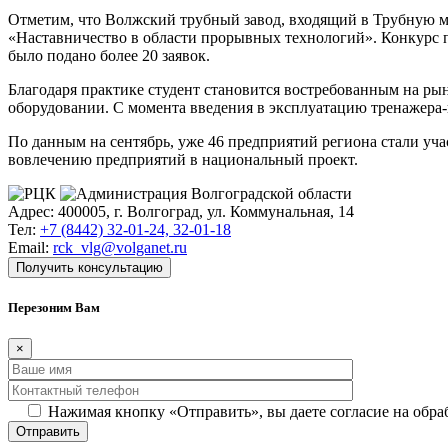
Отметим, что Волжский трубный завод, входящий в Трубную м
«Наставничество в области прорывных технологий». Конкурс п
было подано более 20 заявок.
Благодаря практике студент становится востребованным на ры
оборудовании. С момента введения в эксплуатацию тренажера-
По данным на сентябрь, уже 46 предприятий региона стали уч
вовлечению предприятий в национальный проект.
Адрес: 400005, г. Волгоград, ул. Коммунальная, 14
Тел:
+7 (8442) 32-01-24, 32-01-18
Email:
rck_vlg@volganet.ru
Получить консультацию
Перезоним Вам
×
Нажимая кнопку «Отправить», вы даете согласие на обр