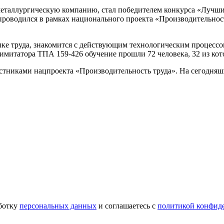
еталлургическую компанию, стал победителем конкурса «Лучши
роводился в рамках национального проекта «Производительность
нке труда, знакомится с действующим технологическим процесс
имитатора ТПА 159-426 обучение прошли 72 человека, 32 из кот
астниками нацпроекта «Производительность труда». На сегодня
аботку
персональных данных
и соглашаетесь с
политикой конфид