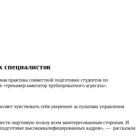
х специалистов
ная практика совместной подготовки студентов по
 «тренажер-имитатор трубопрокатного агрегата».
оляет чувствовать себя увереннее за пультами управления
инести ощутимую пользу всем заинтересованным сторонам. И
в подготовке высококвалифицированных кадров», — рассказала